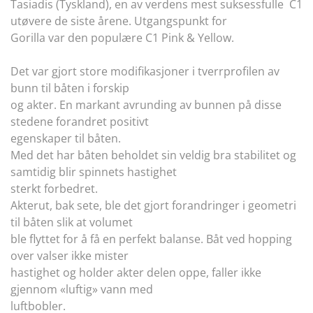
Tasiadis (Tyskland), en av verdens mest suksessfulle C1
utøvere de siste årene. Utgangspunkt for
Gorilla var den populære C1 Pink & Yellow.
Det var gjort store modifikasjoner i tverrprofilen av
bunn til båten i forskip
og akter. En markant avrunding av bunnen på disse
stedene forandret positivt
egenskaper til båten.
Med det har båten beholdet sin veldig bra stabilitet og
samtidig blir spinnets hastighet
sterkt forbedret.
Akterut, bak sete, ble det gjort forandringer i geometri
til båten slik at volumet
ble flyttet for å få en perfekt balanse. Båt ved hopping
over valser ikke mister
hastighet og holder akter delen oppe, faller ikke
gjennom «luftig» vann med
luftbobler.