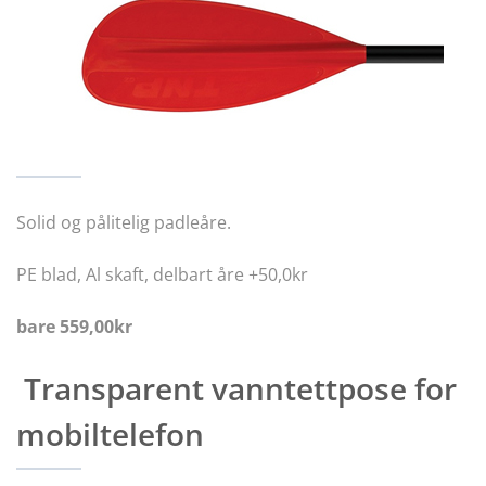
Solid og pålitelig padleåre.
PE blad, Al skaft, delbart åre +50,0kr
bare 559,00kr
Transparent vanntettpose for
mobiltelefon