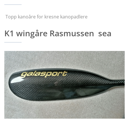
Topp kanoåre for kresne kanopadlere
K1 wingåre Rasmussen sea