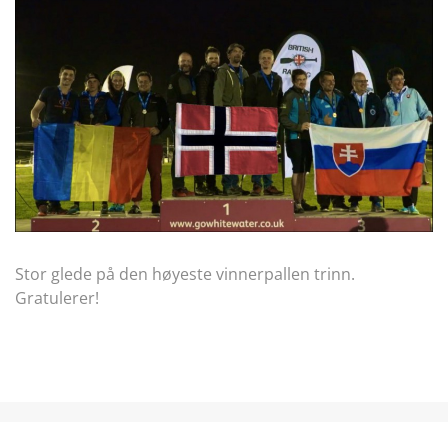
Stor glede på den høyeste vinnerpallen trinn.
Gratulerer!