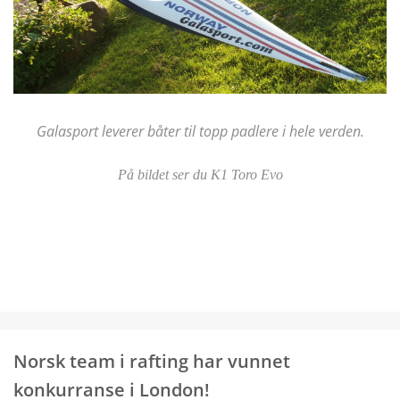
Galasport leverer båter til topp padlere i hele verden.
På bildet ser du K1 Toro Evo
Norsk team i rafting har vunnet
konkurranse i London!