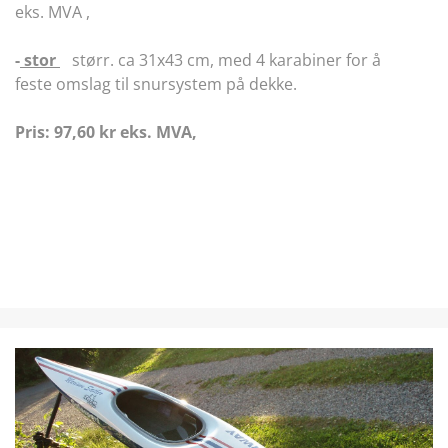
eks. MVA ,
-
stor
størr. ca 31x43 cm, med 4 karabiner for å
feste omslag til snursystem på dekke.
Pris: 97,60 kr eks. MVA,