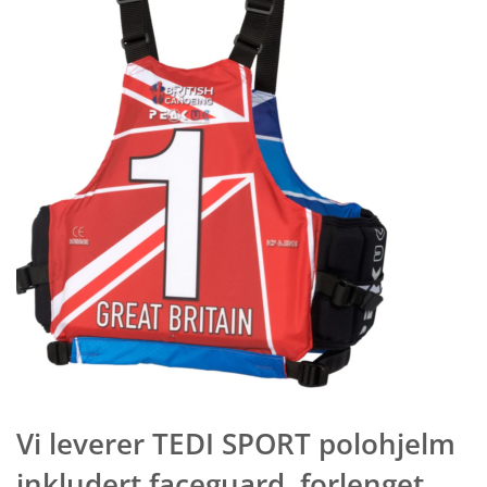
Vi leverer TEDI SPORT polohjelm 
inkludert faceguard, forlenget 