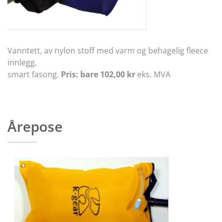
Vanntett, av nylon stoff med varm og behagelig fleece
innlegg,
smart fasong.
Pris: bare 102,00 kr
eks. MVA
Årepose