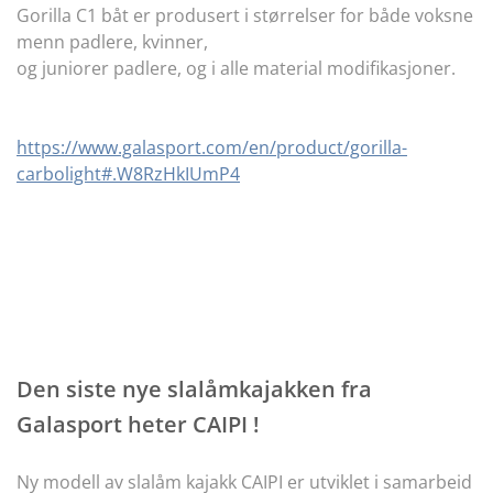
Gorilla C1 båt er produsert i størrelser for både voksne
menn padlere, kvinner,
og juniorer padlere, og i alle material modifikasjoner.
https://www.galasport.com/en/product/gorilla-
carbolight#.W8RzHkIUmP4
Den siste nye slalåmkajakken fra
Galasport heter CAIPI !
Ny modell av slalåm kajakk CAIPI er utviklet i samarbeid