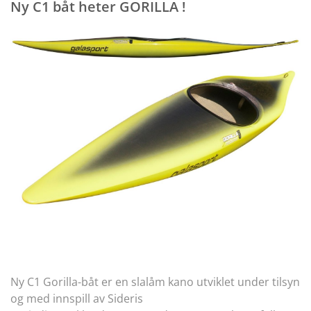
Ny C1 båt heter GORILLA !
Ny C1 Gorilla-båt er en slalåm kano utviklet under tilsyn
og med innspill av Sideris