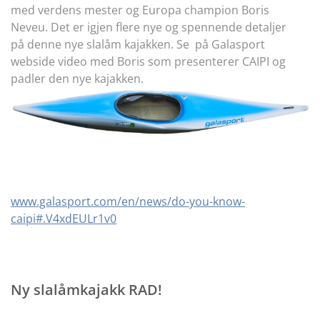
med verdens mester og Europa champion Boris
Neveu. Det er igjen flere nye og spennende detaljer
på denne nye slalåm kajakken. Se på Galasport
webside video med Boris som presenterer CAIPI og
padler den nye kajakken.
www.galasport.com/en/news/do-you-know-
caipi#.V4xdEULr1v0
Ny slalåmkajakk RAD!