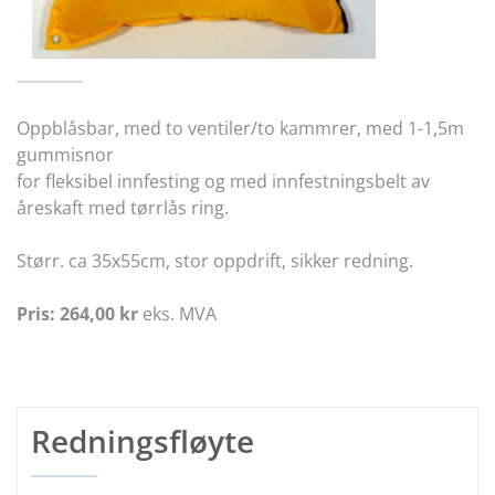
Oppblåsbar, med to ventiler/to kammrer, med 1-1,5m
gummisnor
for fleksibel innfesting og med innfestningsbelt av
åreskaft med tørrlås ring.
Størr. ca 35x55cm, stor oppdrift, sikker redning.
Pris: 264,00 kr
eks. MVA
Redningsfløyte