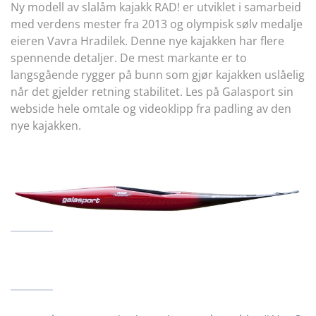
Ny modell av slalåm kajakk RAD! er utviklet i samarbeid
med verdens mester fra 2013 og olympisk sølv medalje
eieren Vavra Hradilek. Denne nye kajakken har flere
spennende detaljer. De mest markante er to
langsgående rygger på bunn som gjør kajakken uslåelig
når det gjelder retning stabilitet. Les på Galasport sin
webside hele omtale og videoklipp fra padling av den
nye kajakken.